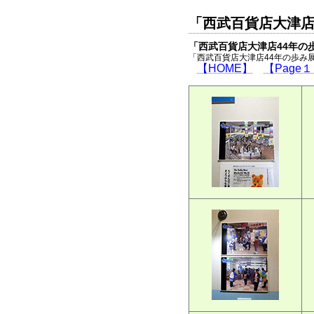
「西武百貨店大津店
「西武百貨店大津店44年の
「西武百貨店大津店44年の歩み展」
【HOME】
【Page