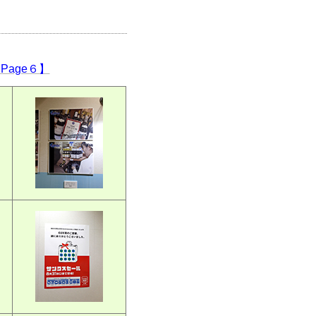
Page６】